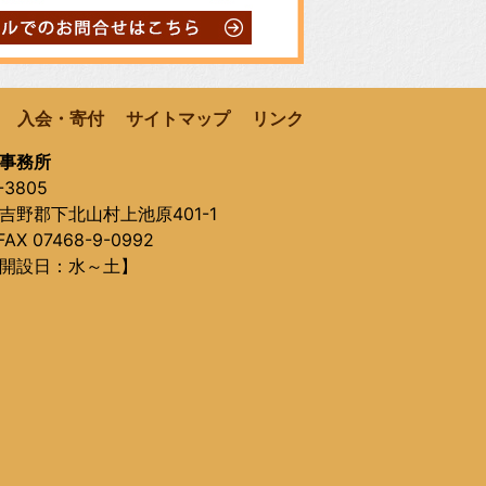
入会・寄付
サイトマップ
リンク
事務所
-3805
吉野郡下北山村上池原401-1
AX 07468-9-0992
開設日：水～土】