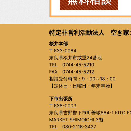
特定非営利活動法人 空き家
桜井本部
〒633-0064
奈良県桜井市戒重24番地
TEL 0744-45-5210
FAX 0744-45-5212
相談受付時間：9：00～18：00
【定休日：日曜日・年末年始】
下市出張所
〒638-0003
奈良県吉野郡下市町善城664-1 KITO F
MARKET SHIMOICHI 3階
TEL 080-2116-3427