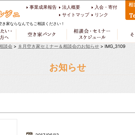
事業成果報告
法人概要
入会・寄付
サイトマップ
リンク
空き家ならなんでもご相談ください！
相談会
>
８月空き家セミナー＆相談会のお知らせ
>
IMG_3109
お知らせ