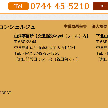
コンシェルジュ
事業成果報告
法人概要
山添事務所【交流施設Soyel（ソエル）内】
下北山
〒630-2344
〒639
奈良県山辺郡山添村大字大西1115-1
奈良県
TEL・FAX 0743-85-1955
TEL・F
【窓口開設日：火・金（祝日除く）】
【窓口
OREST