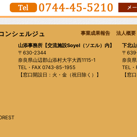
コンシェルジュ
事業成果報告
法人概要
山添事務所【交流施設Soyel（ソエル）内】
下北山
〒630-2344
〒639
奈良県山辺郡山添村大字大西1115-1
奈良県
TEL・FAX 0743-85-1955
TEL・F
【窓口開設日：火・金（祝日除く）】
【窓口
OREST