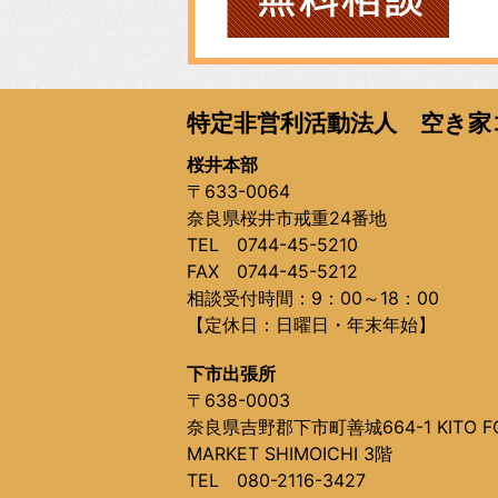
特定非営利活動法人 空き家
桜井本部
〒633-0064
奈良県桜井市戒重24番地
TEL 0744-45-5210
FAX 0744-45-5212
相談受付時間：9：00～18：00
【定休日：日曜日・年末年始】
下市出張所
〒638-0003
奈良県吉野郡下市町善城664-1 KITO F
MARKET SHIMOICHI 3階
TEL 080-2116-3427