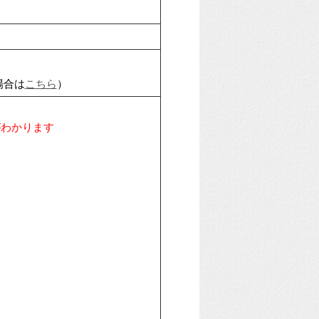
場合は
こちら
）
がわかります