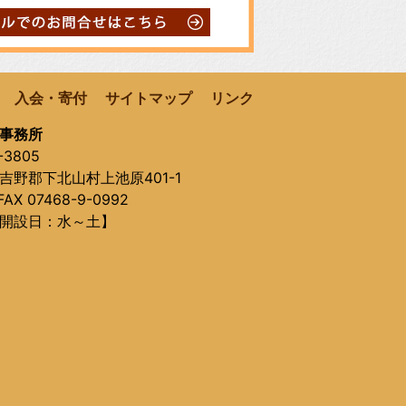
入会・寄付
サイトマップ
リンク
事務所
-3805
吉野郡下北山村上池原401-1
AX 07468-9-0992
開設日：水～土】