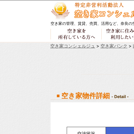
空き家の管理、賃貸、売買、活用など、奈良の
空き家コンシェルジュ
>
空き家バンク
>
空き家物件詳細
- Detail -
交渉状況