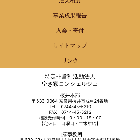
法人概要
事業成果報告
入会・寄付
サイトマップ
リンク
特定非営利活動法人
空き家コンシェルジュ
桜井本部
〒633-0064 奈良県桜井市戒重24番地
TEL 0744-45-5210
FAX 0744-45-5212
相談受付時間：9：00～18：00
【定休日：日曜日・年末年始】
山添事務所
〒630-2344 奈良県山辺郡山添村大字大西151番地