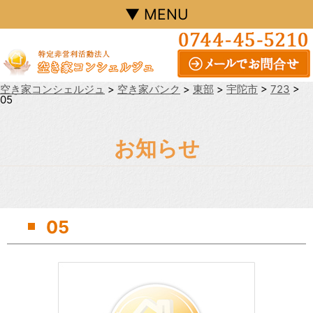
▼ MENU
空き家コンシェルジュ
>
空き家バンク
>
東部
>
宇陀市
>
723
>
05
お知らせ
05