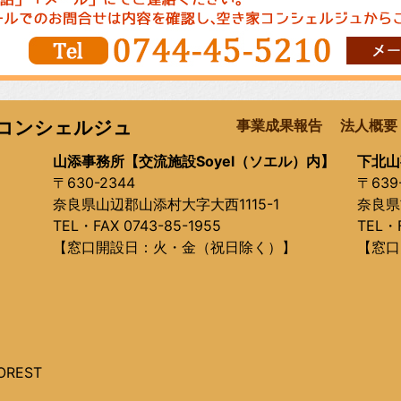
コンシェルジュ
事業成果報告
法人概要
山添事務所【交流施設Soyel（ソエル）内】
下北山
〒630-2344
〒639
奈良県山辺郡山添村大字大西1115-1
奈良県
TEL・FAX 0743-85-1955
TEL・F
【窓口開設日：火・金（祝日除く）】
【窓口
OREST