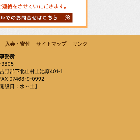
入会・寄付
サイトマップ
リンク
事務所
-3805
吉野郡下北山村上池原401-1
AX 07468-9-0992
開設日：水～土】