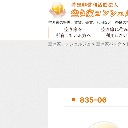
空き家の管理、賃貸、売買、活用など、奈良の
空き家コンシェルジュ
>
空き家バンク
>
835-06