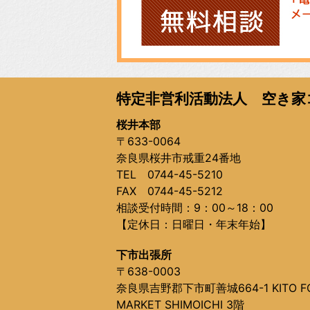
特定非営利活動法人 空き家
桜井本部
〒633-0064
奈良県桜井市戒重24番地
TEL 0744-45-5210
FAX 0744-45-5212
相談受付時間：9：00～18：00
【定休日：日曜日・年末年始】
下市出張所
〒638-0003
奈良県吉野郡下市町善城664-1 KITO F
MARKET SHIMOICHI 3階