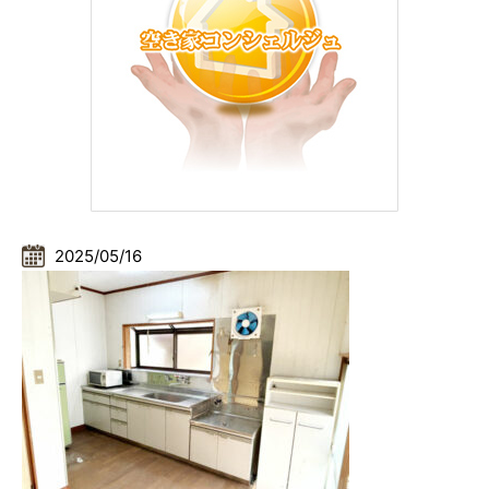
2025/05/16