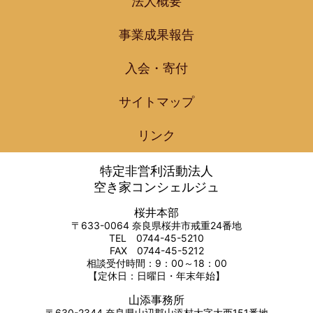
法人概要
事業成果報告
入会・寄付
サイトマップ
リンク
特定非営利活動法人
空き家コンシェルジュ
桜井本部
〒633-0064 奈良県桜井市戒重24番地
TEL 0744-45-5210
FAX 0744-45-5212
相談受付時間：9：00～18：00
【定休日：日曜日・年末年始】
山添事務所
〒630-2344 奈良県山辺郡山添村大字大西151番地