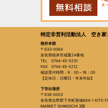
特定非営利活動法人 空き家
桜井本部
〒633-0064
奈良県桜井市戒重24番地
TEL 0744-45-5210
FAX 0744-45-5212
相談受付時間：9：00～18：00
【定休日：日曜日・年末年始】
下市出張所
〒638-0003
奈良県吉野郡下市町善城664-1 KITO F
MARKET SHIMOICHI 3階