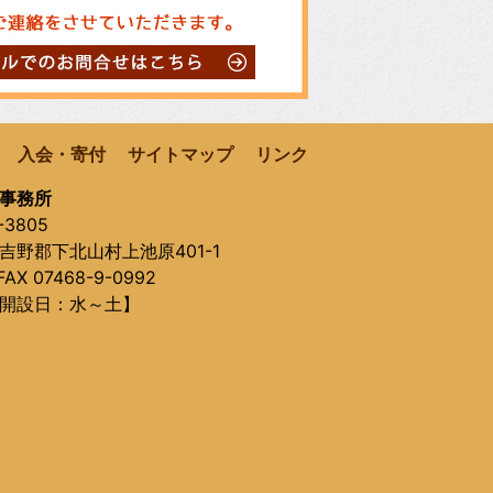
入会・寄付
サイトマップ
リンク
事務所
-3805
吉野郡下北山村上池原401-1
AX 07468-9-0992
開設日：水～土】