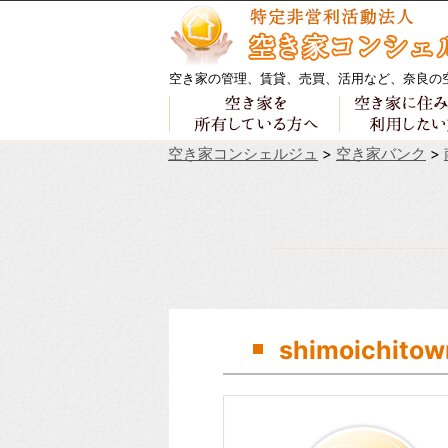
空き家の管理、賃貸、売買、活用など、奈良の
空き家コンシェルジュ
>
空き家バンク
>
shimoichitow