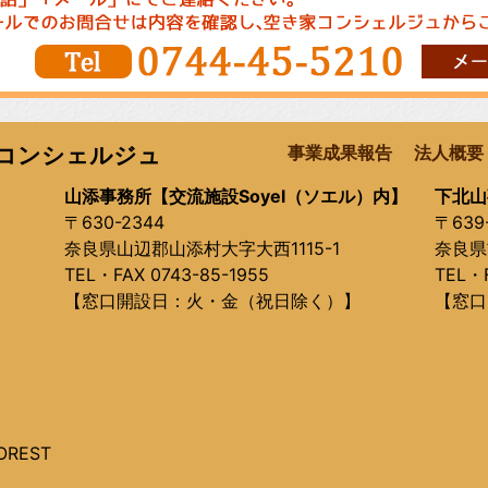
コンシェルジュ
事業成果報告
法人概要
山添事務所【交流施設Soyel（ソエル）内】
下北山
〒630-2344
〒639
奈良県山辺郡山添村大字大西1115-1
奈良県
TEL・FAX 0743-85-1955
TEL・F
【窓口開設日：火・金（祝日除く）】
【窓口
OREST