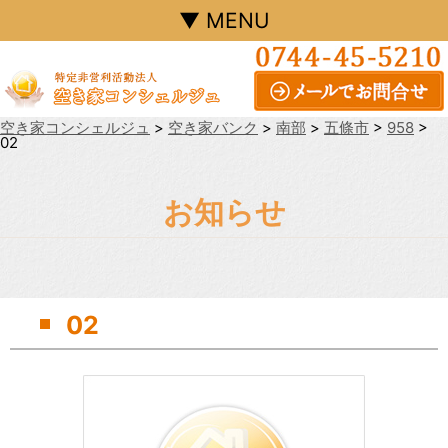
▼ MENU
空き家コンシェルジュ
>
空き家バンク
>
南部
>
五條市
>
958
>
02
お知らせ
02